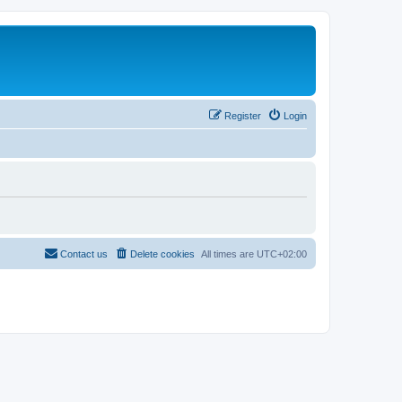
Register
Login
Contact us
Delete cookies
All times are
UTC+02:00