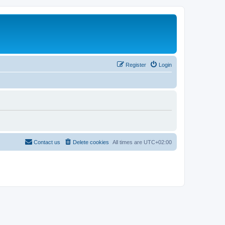
Register
Login
Contact us
Delete cookies
All times are
UTC+02:00