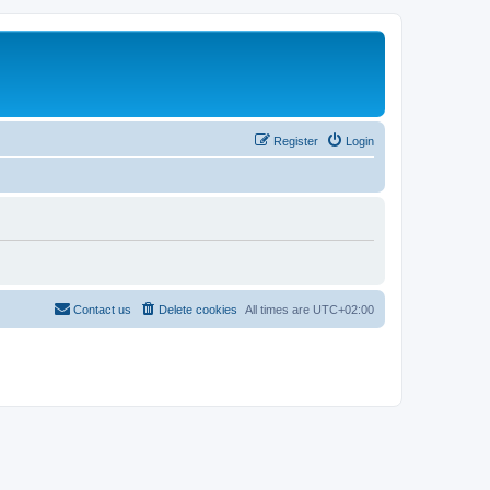
Register
Login
Contact us
Delete cookies
All times are
UTC+02:00