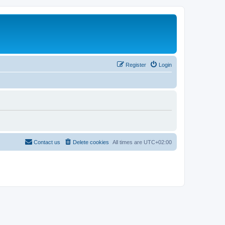
Register
Login
Contact us
Delete cookies
All times are
UTC+02:00