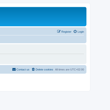
Register
Login
Contact us
Delete cookies
All times are
UTC+02:00