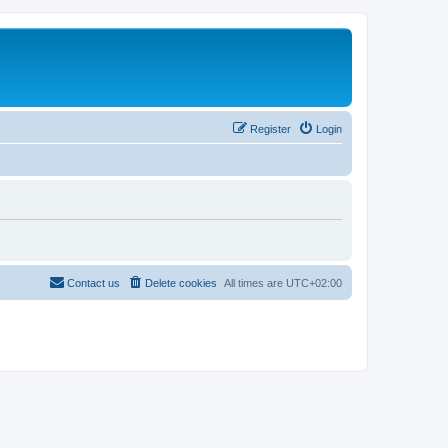
Register
Login
Contact us
Delete cookies
All times are
UTC+02:00