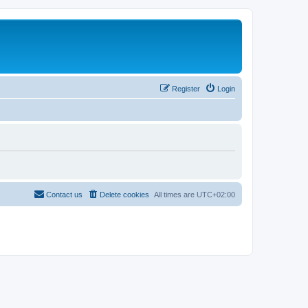
Register
Login
Contact us
Delete cookies
All times are
UTC+02:00