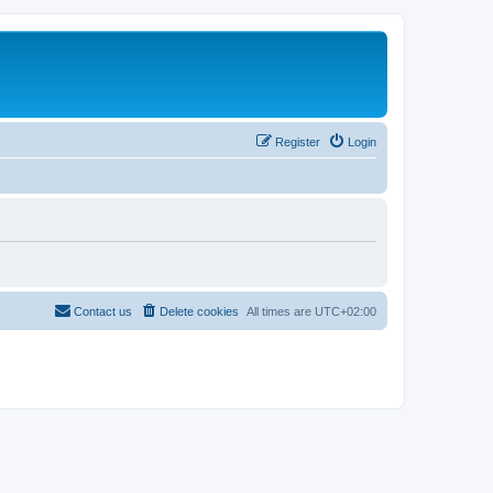
Register
Login
Contact us
Delete cookies
All times are
UTC+02:00