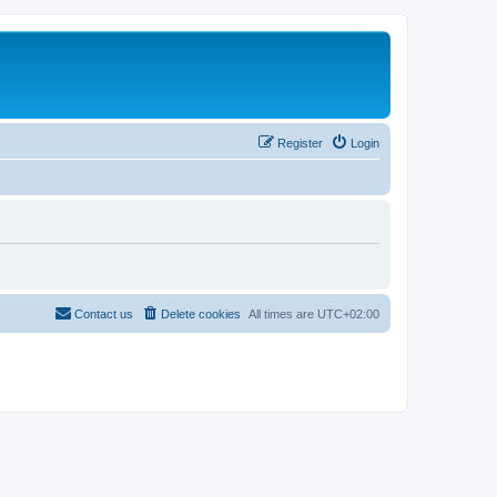
Register
Login
Contact us
Delete cookies
All times are
UTC+02:00