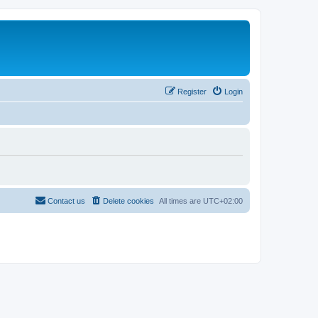
Register
Login
Contact us
Delete cookies
All times are
UTC+02:00