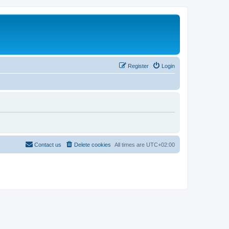
Register
Login
Contact us
Delete cookies
All times are
UTC+02:00