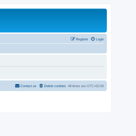
Register
Login
Contact us
Delete cookies
All times are
UTC+02:00