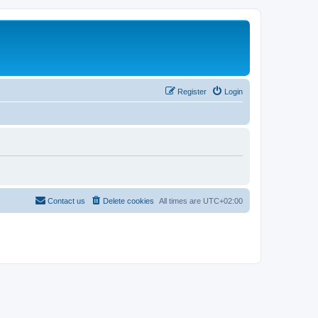
Register
Login
Contact us
Delete cookies
All times are
UTC+02:00