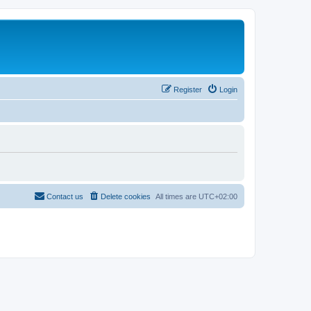
Register
Login
Contact us
Delete cookies
All times are
UTC+02:00