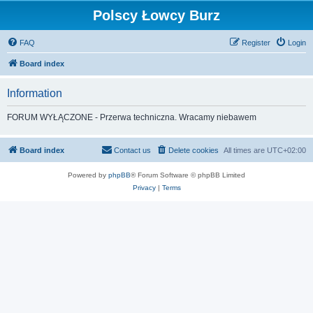
Polscy Łowcy Burz
FAQ
Register
Login
Board index
Information
FORUM WYŁĄCZONE - Przerwa techniczna. Wracamy niebawem
Board index
Contact us
Delete cookies
All times are
UTC+02:00
Powered by
phpBB
® Forum Software © phpBB Limited
Privacy
|
Terms