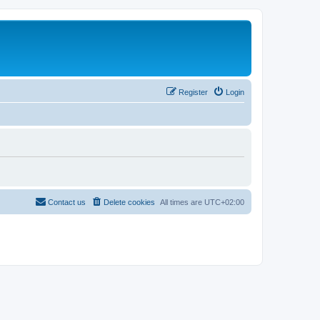
Register
Login
Contact us
Delete cookies
All times are
UTC+02:00