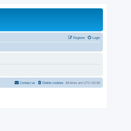
Register
Login
Contact us
Delete cookies
All times are
UTC+02:00