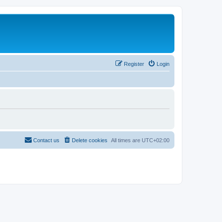
Register
Login
Contact us
Delete cookies
All times are
UTC+02:00