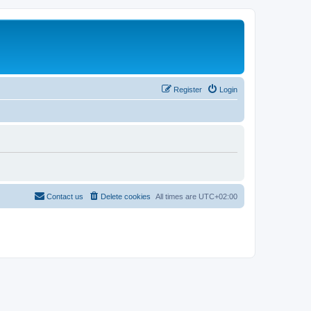
Register
Login
Contact us
Delete cookies
All times are
UTC+02:00