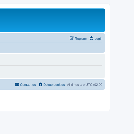
Register
Login
Contact us
Delete cookies
All times are
UTC+02:00