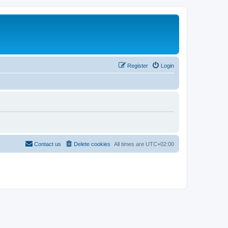
Register
Login
Contact us
Delete cookies
All times are
UTC+02:00