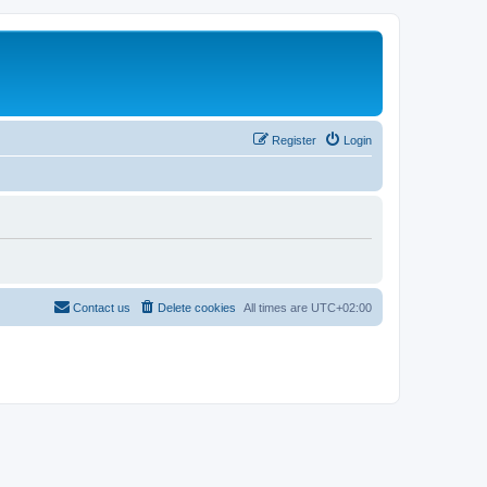
Register
Login
Contact us
Delete cookies
All times are
UTC+02:00