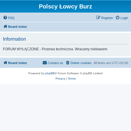
Polscy Łowcy Burz
FAQ
Register
Login
Board index
Information
FORUM WYŁĄCZONE - Przerwa techniczna. Wracamy niebawem
Board index
Contact us
Delete cookies
All times are
UTC+02:00
Powered by
phpBB
® Forum Software © phpBB Limited
Privacy
|
Terms