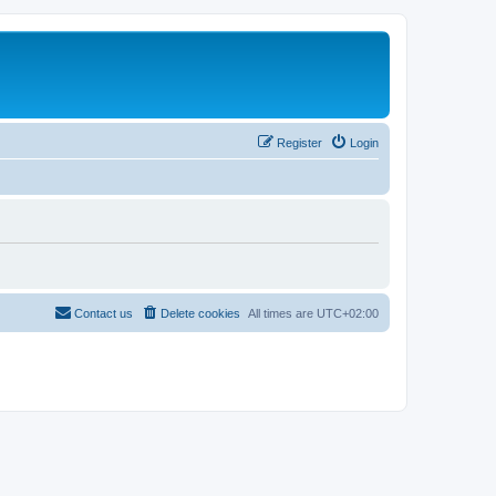
Register
Login
Contact us
Delete cookies
All times are
UTC+02:00