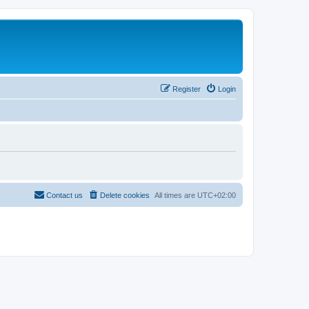
Register
Login
Contact us
Delete cookies
All times are
UTC+02:00