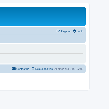
Register
Login
Contact us
Delete cookies
All times are
UTC+02:00