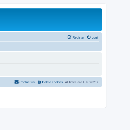
Register
Login
Contact us
Delete cookies
All times are
UTC+02:00