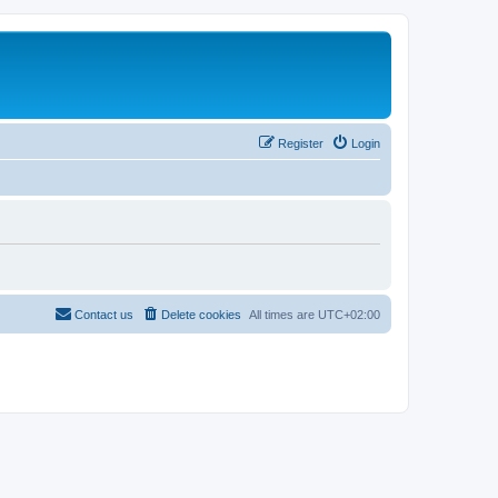
Register
Login
Contact us
Delete cookies
All times are
UTC+02:00