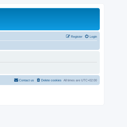
Register
Login
Contact us
Delete cookies
All times are
UTC+02:00