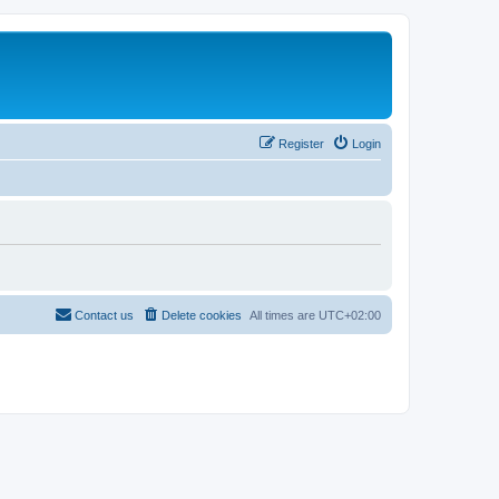
Register
Login
Contact us
Delete cookies
All times are
UTC+02:00