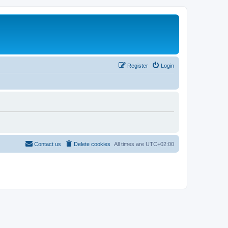
Register
Login
Contact us
Delete cookies
All times are
UTC+02:00