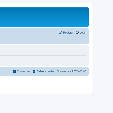
Register
Login
Contact us
Delete cookies
All times are
UTC+02:00