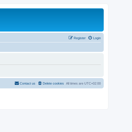
Register
Login
Contact us
Delete cookies
All times are
UTC+02:00