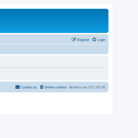
Register
Login
Contact us
Delete cookies
All times are
UTC+02:00