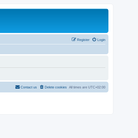
Register
Login
Contact us
Delete cookies
All times are
UTC+02:00