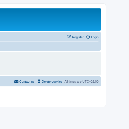
Register
Login
Contact us
Delete cookies
All times are
UTC+02:00