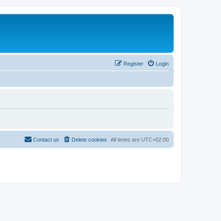
Register
Login
Contact us
Delete cookies
All times are
UTC+02:00