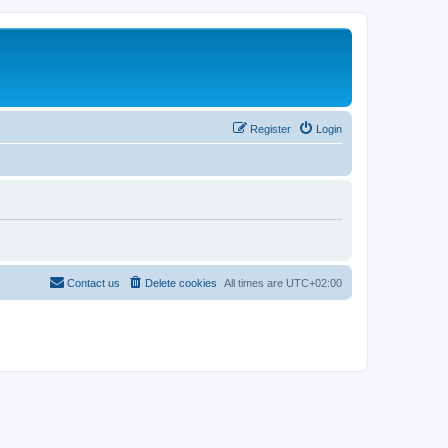
Register
Login
Contact us
Delete cookies
All times are
UTC+02:00