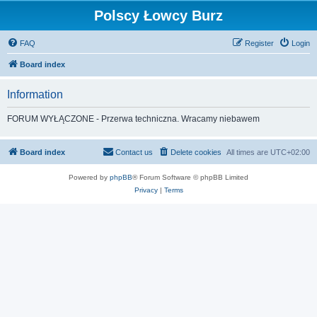
Polscy Łowcy Burz
FAQ
Register
Login
Board index
Information
FORUM WYŁĄCZONE - Przerwa techniczna. Wracamy niebawem
Board index
Contact us
Delete cookies
All times are
UTC+02:00
Powered by
phpBB
® Forum Software © phpBB Limited
Privacy
|
Terms