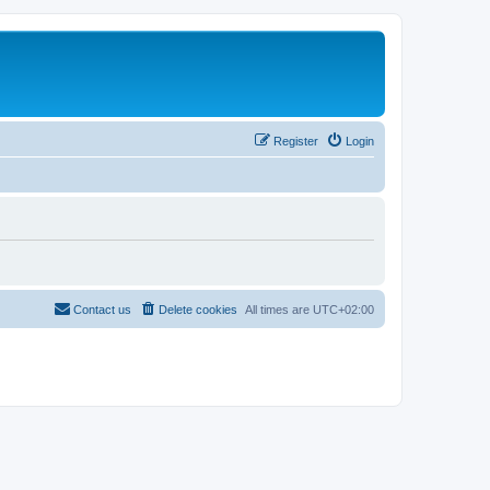
Register
Login
Contact us
Delete cookies
All times are
UTC+02:00