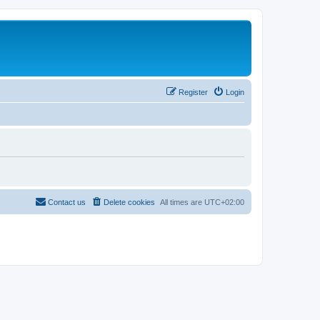
Register
Login
Contact us
Delete cookies
All times are
UTC+02:00