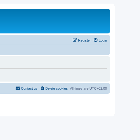
Register
Login
Contact us
Delete cookies
All times are
UTC+02:00