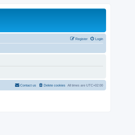
Register
Login
Contact us
Delete cookies
All times are
UTC+02:00