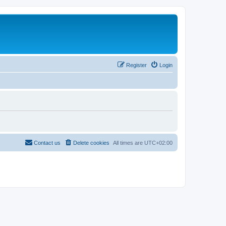
Register
Login
Contact us
Delete cookies
All times are
UTC+02:00