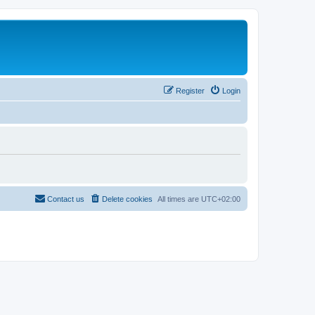
Register
Login
Contact us
Delete cookies
All times are
UTC+02:00