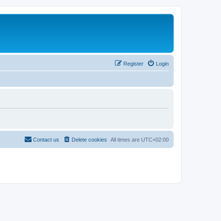
Register
Login
Contact us
Delete cookies
All times are
UTC+02:00