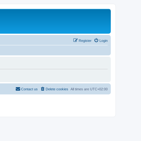
Register
Login
Contact us
Delete cookies
All times are
UTC+02:00