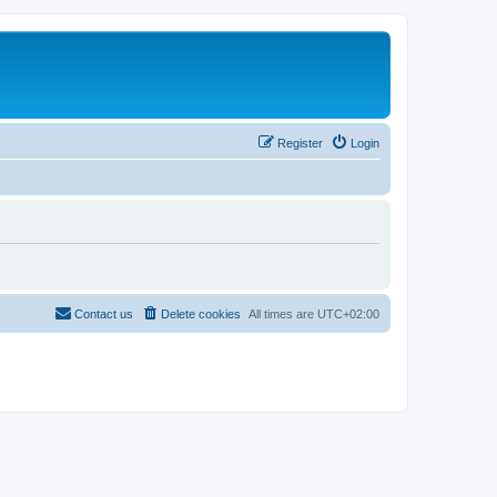
Register
Login
Contact us
Delete cookies
All times are
UTC+02:00