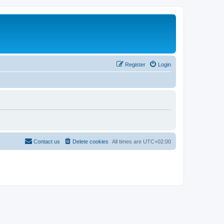
Register
Login
Contact us
Delete cookies
All times are
UTC+02:00