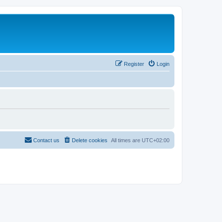
Register
Login
Contact us
Delete cookies
All times are
UTC+02:00